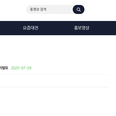
요즘대전
홍보영상
자발표
2025-07-29