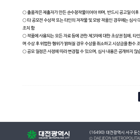
○ 출품작은 제출자가 만든 순수창작물이어야 하며, 반드시 공고일 이후
○ 타 공모전 수상작 또는 타인의 저작물 및 모방 작품인 경우에는 심사
조치 함
○ 작품에 사용되는 모든 자료 등에 관한 제3자에 대한 초상권 침해, 타
며 수상 후 위법한 행위가 밝혀질 경우 수상을 취소하고 시상금을 환수 조
○ 공모 일정은 사정에 따라 변경될 수 있으며, 심사 내용은 공개하지 않
(16490) 대전광역시 서구 둔산
© DAEJEON METROPOLITAN 