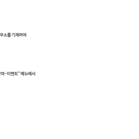
L 주소를 기재하여
자 참여-이벤트” 메뉴에서