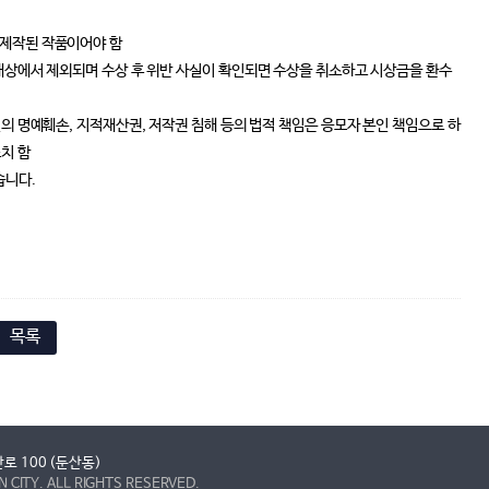
 제작된 작품이어야 함
 대상에서 제외되며 수상 후 위반 사실이 확인되면 수상을 취소하고 시상금을 환수
인의 명예훼손, 지적재산권, 저작권 침해 등의 법적 책임은 응모자 본인 책임으로 하
치 함
습니다.
목록
로 100 (둔산동)
CITY. ALL RIGHTS RESERVED.