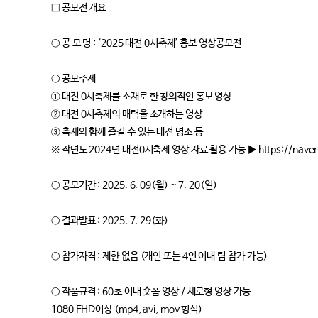
□ 공모전 개요
○ 공 모 명 : ‘2025 대전 0시축제’ 홍보 영상공모전
○ 공모주제
① 대전 0시축제를 소재로 한 창의적인 홍보 영상
② 대전 0시축제의 매력을 소개하는 영상
③ 축제와 함께 즐길 수 있는 대전 명소 등
※ 작년도 2024년 대전0시축제 영상 자료 활용 가능 ▶ https://naver
○ 공모기간 : 2025. 6. 09(월) ~ 7. 20(일)
○ 결과발표 : 2025. 7. 29(화)
○ 참가자격 : 제한 없음 (개인 또는 4인 이내 팀 참가 가능)
○ 작품규격 : 60초 이내 숏폼 영상 / 세로형 영상 가능
1080 FHD이상 (mp4, avi, mov 형식)