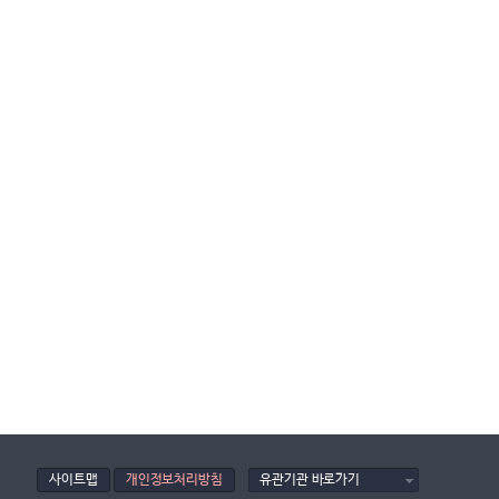
사이트맵
개인정보처리방침
유관기관 바로가기