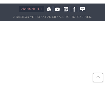
개인정보처리방침
© DAEJEON METROPOLITAN CITY. ALL RIGHTS RESERVED.